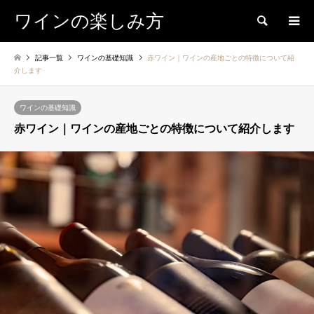
ワインの楽しみ方
検索
記事一覧
ワインの基礎知識
赤ワイン｜ワインの産地ごとの特徴について紹
介します
ワインの基礎知識
赤ワイン｜ワインの産地ごとの特徴について紹介します