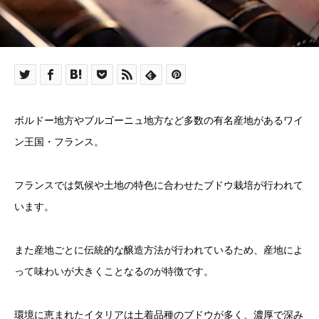
ボルドー地方やブルゴーニュ地方など多数の有名産地があるワイ
ン王国・フランス。
フランスでは気候や土地の特色に合わせたブドウ栽培が行われて
います。
また産地ごとに伝統的な醸造方法が行われているため、産地によ
って味わいが大きくことなるのが特徴です。
環境に恵まれたイタリアは土着品種のブドウが多く、濃厚で深み