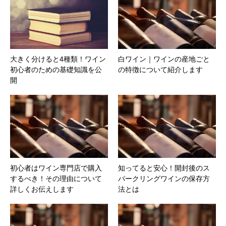
大きく分けると4種類！ワイン
白ワイン｜ワインの産地ごと
初心者のための基礎知識を公
の特徴について紹介します
開
初心者はワイン専門店で購入
知ってると安心！開封後のス
するべき！その理由について
パークリングワインの保存方
詳しくお伝えします
法とは