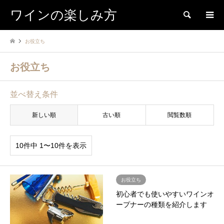
ワインの楽しみ方
検索
お役立ち
お役立ち
並べ替え条件
新しい順
古い順
閲覧数順
10件中 1〜10件を表示
お役立ち
初心者でも使いやすいワインオ
ープナーの種類を紹介します