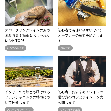
スパークリングワインのおつ
初心者でも使いやすいワイン
まみ特集！簡単＆おしゃれな
オープナーの種類を紹介しま
レシピTOP3
す
おつまみレシピ
お役立ち
イタリアの奇跡とも呼ばれる
初心者におすすめ！ワインの
フランチャコルタの特徴につ
選び方のコツとポイントを大
いて紹介します
公開します
スパークリングワイン
ワインの基礎知識