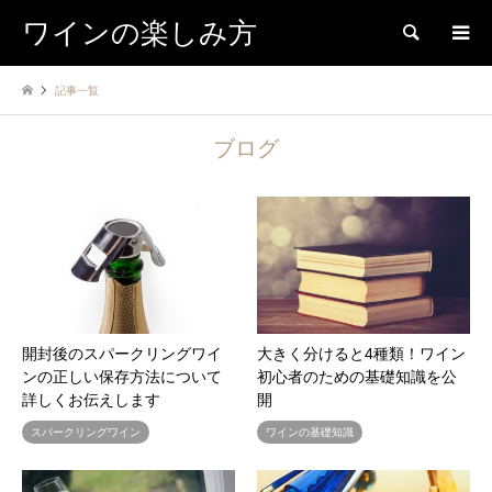
ワインの楽しみ方
検索
記事一覧
ブログ
開封後のスパークリングワイ
大きく分けると4種類！ワイン
ンの正しい保存方法について
初心者のための基礎知識を公
詳しくお伝えします
開
スパークリングワイン
ワインの基礎知識